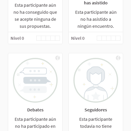
has asistido
Esta participante aún
no ha conseguido que
Esta participante aún
se acepte ninguna de
no ha asistido a
sus propuestas.
ningún encuentro.
Nivel 0
Nivel 0
Debates
Seguidores
Esta participante aún
Esta participante
no ha participado en
todavía no tiene