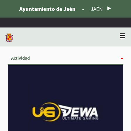
Ayuntamiento de Jaén
-
JAÉN
Actividad
Insignias
Siguiendo
Seguidoras
Grupos