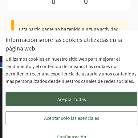
0
0
Esta participante no ha tenido ninguna actividad
todavía.
Información sobre las cookies utilizadas en la
página web
Utilizamos cookies en nuestro sitio web para mejorar el
rendimiento y el contenido del mismo. Las cookies nos
permiten ofrecer una experiencia de usuario y unos contenidos
Escuela de Participación Ciudadana
más personalizados desde nuestros canales de redes sociales.
Área de Participación Ciudadana
CURSO LENGUAJE DE SIGNOS ESPAÑOLA A1.2. (PRESENCIAL)
Descargar ficheros de datos abiertos
Aceptar todas
Configuración de cookies
Escuela de Participación Ciudadana en 
Escuela de Participación Ciudada
Escuela de Participación Ciu
Aceptar solo las esenciales
Web creada con
software libre
.
Configuración