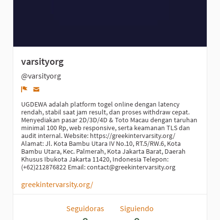
varsityorg
@varsityorg
Denunciar
UGDEWA adalah platform togel online dengan latency
rendah, stabil saat jam result, dan proses withdraw cepat.
Menyediakan pasar 2D/3D/4D & Toto Macau dengan taruhan
minimal 100 Rp, web responsive, serta keamanan TLS dan
audit internal. Website: https://greekintervarsity.org/
Alamat: Jl. Kota Bambu Utara IV No.10, RT.5/RW.6, Kota
Bambu Utara, Kec. Palmerah, Kota Jakarta Barat, Daerah
Khusus Ibukota Jakarta 11420, Indonesia Telepon:
(+62)212876822 Email: contact@greekintervarsity.org
greekintervarsity.org/
Seguidoras
Siguiendo