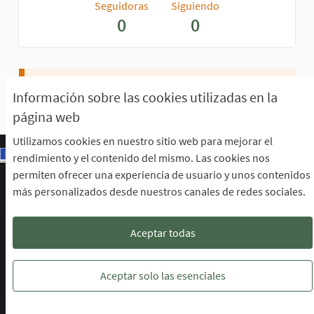
Seguidoras
Siguiendo
0
0
Aún no perteneces a ningún grupo.
Información sobre las cookies utilizadas en la
página web
Utilizamos cookies en nuestro sitio web para mejorar el
rendimiento y el contenido del mismo. Las cookies nos
permiten ofrecer una experiencia de usuario y unos contenidos
Escuela de Participación Ciudadana
más personalizados desde nuestros canales de redes sociales.
Área de Participación Ciudadana
CURSO LENGUAJE DE SIGNOS ESPAÑOLA A1.2. (PRESENCIAL)
Descargar ficheros de datos abiertos
Aceptar todas
Configuración de cookies
Escuela de Participación Ciudadana en 
Escuela de Participación Ciudada
Escuela de Participación Ciu
Aceptar solo las esenciales
Web creada con
software libre
.