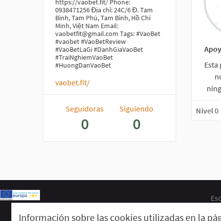
https://vaobet.fit/ Phone:
0938471256 Địa chỉ: 24C/6 Đ. Tam
Bình, Tam Phú, Tam Bình, Hồ Chí
Minh, Việt Nam Email:
vaobetfit@gmail.com Tags: #VaoBet
#vaobet #VaoBetReview
Apoy
#VaoBetLaGi #DanhGiaVaoBet
#TraiNghiemVaoBet
Esta
#HuongDanVaoBet
n
vaobet.fit/
nin
Seguidoras
Siguiendo
Nivel 0
0
0
Esc
Información sobre las cookies utilizadas en la p