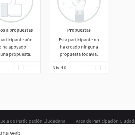
os a propuestas
Propuestas
 participante aún
Esta participante no
o ha apoyado
ha creado ninguna
guna propuesta.
propuesta todavía.
Nivel 0
uela de Participación Ciudadana
Área de Participación Ciuda
CURSO LENGUAJE DE SIGNOS ESPAÑOLA A1.2. (PRESENCIAL)
ágina web