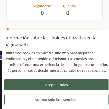
Seguidoras
Siguiendo
0
0
Aún no perteneces a ningún grupo.
Información sobre las cookies utilizadas en la
página web
Utilizamos cookies en nuestro sitio web para mejorar el
rendimiento y el contenido del mismo. Las cookies nos
permiten ofrecer una experiencia de usuario y unos contenidos
Escuela de Participación Ciudadana
más personalizados desde nuestros canales de redes sociales.
Área de Participación Ciudadana
CURSO LENGUAJE DE SIGNOS ESPAÑOLA A1.2. (PRESENCIAL)
Descargar ficheros de datos abiertos
Aceptar todas
Configuración de cookies
Escuela de Participación Ciudadana en 
Escuela de Participación Ciudada
Escuela de Participación Ciu
Aceptar solo las esenciales