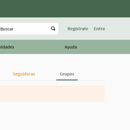
uscar
Regístrate
Entra
vidades
Ayuda
Seguidoras
Grupos