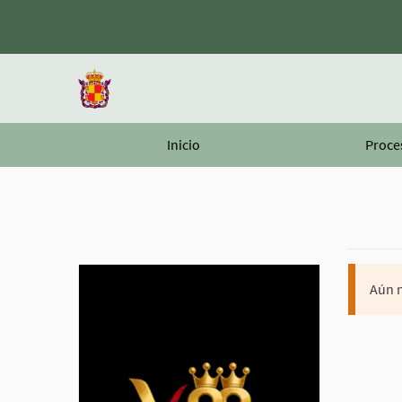
Inicio
Proce
Aún n