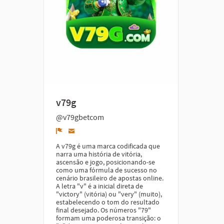
v79g
@v79gbetcom
Denunciar
A v79g é uma marca codificada que
narra uma história de vitória,
ascensão e jogo, posicionando-se
como uma fórmula de sucesso no
cenário brasileiro de apostas online.
A letra "v" é a inicial direta de
"victory" (vitória) ou "very" (muito),
estabelecendo o tom do resultado
final desejado. Os números "79"
formam uma poderosa transição: o