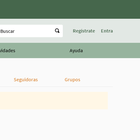
uscar
Regístrate
Entra
vidades
Ayuda
Seguidoras
Grupos