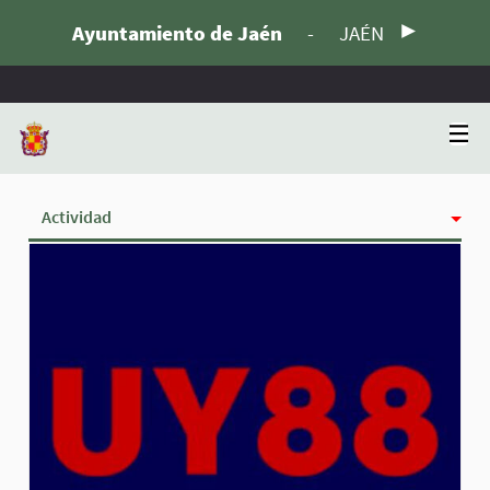
Ayuntamiento de Jaén
-
JAÉN
Actividad
Insignias
Siguiendo
Seguidoras
Grupos