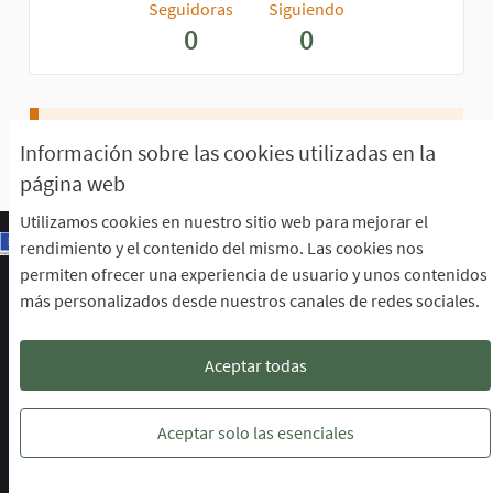
Seguidoras
Siguiendo
0
0
No sigue a nadie ni a ninguna actividad.
Información sobre las cookies utilizadas en la
página web
Utilizamos cookies en nuestro sitio web para mejorar el
rendimiento y el contenido del mismo. Las cookies nos
permiten ofrecer una experiencia de usuario y unos contenidos
Escuela de Participación Ciudadana
más personalizados desde nuestros canales de redes sociales.
Área de Participación Ciudadana
CURSO LENGUAJE DE SIGNOS ESPAÑOLA A1.2. (PRESENCIAL)
Descargar ficheros de datos abiertos
Aceptar todas
Configuración de cookies
Escuela de Participación Ciudadana en 
Escuela de Participación Ciudada
Escuela de Participación Ciu
Aceptar solo las esenciales
Web creada con
software libre
.