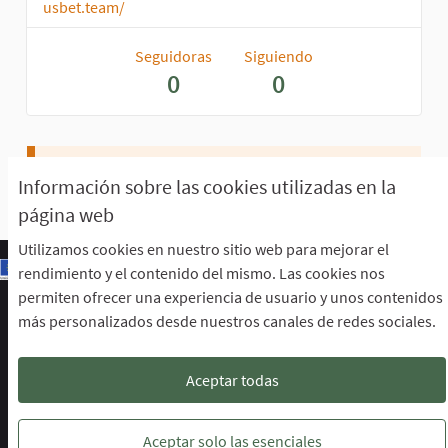
usbet.team/
Seguidoras
Siguiendo
0
0
No sigue a nadie ni a ninguna actividad.
Información sobre las cookies utilizadas en la
página web
Utilizamos cookies en nuestro sitio web para mejorar el
rendimiento y el contenido del mismo. Las cookies nos
permiten ofrecer una experiencia de usuario y unos contenidos
Escuela de Participación Ciudadana
más personalizados desde nuestros canales de redes sociales.
Área de Participación Ciudadana
CURSO LENGUAJE DE SIGNOS ESPAÑOLA A1.2. (PRESENCIAL)
Descargar ficheros de datos abiertos
Aceptar todas
Configuración de cookies
Escuela de Participación Ciudadana en 
Escuela de Participación Ciudada
Escuela de Participación Ciu
Aceptar solo las esenciales