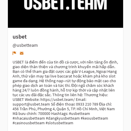
usbet
@usbetteam
Denunciar
USBET là điểm đến của tín đồ cá cược, với nền tảng ổn định,
giao diện thân thiện và chương trình khuyến mãi hấp dẫn.
Bạn có thể tham gia đặt cược các giải V-League, Ngoại Hạng
Anh, thử vận may tại live baccarat hoặc khám phá kho slot
game đa dạng. Hệ thống nạp–rút tự động bảo mật cao cho
phép giao dịch an toàn và tức thì. Đội ngũ chăm sóc khách
hàng 24/7 luôn đồng hành, hỗ trợ kịp thời và cập nhật liên
tục các ưu đãi đặc sắc. Thông tin liên hệ: Thương hiệu:
USBET Website: https://usbet.team/ Email:
support@usbet.team Số điện thoại: 0933 210 789 Địa chỉ:
456 Trần Phú, Phường 4, Quận 5, TP. Hồ Chí Minh, Việt Nam
Mã bưu chính: 700000 Hashtags: #usbetteam
#nhacaiusbetteam #dangkyusbetteam #keousbetteam
#casinousbetteam #slotusbetteam