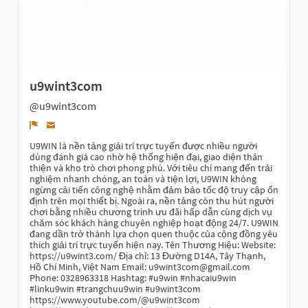
u9wint3com
@u9wint3com
Denunciar
U9WIN là nền tảng giải trí trực tuyến được nhiều người
dùng đánh giá cao nhờ hệ thống hiện đại, giao diện thân
thiện và kho trò chơi phong phú. Với tiêu chí mang đến trải
nghiệm nhanh chóng, an toàn và tiện lợi, U9WIN không
ngừng cải tiến công nghệ nhằm đảm bảo tốc độ truy cập ổn
định trên mọi thiết bị. Ngoài ra, nền tảng còn thu hút người
chơi bằng nhiều chương trình ưu đãi hấp dẫn cùng dịch vụ
chăm sóc khách hàng chuyên nghiệp hoạt động 24/7. U9WIN
đang dần trở thành lựa chọn quen thuộc của cộng đồng yêu
thích giải trí trực tuyến hiện nay. Tên Thương Hiệu: Website:
https://u9wint3.com/ Địa chỉ: 13 Đường D14A, Tây Thạnh,
Hồ Chí Minh, Việt Nam Email: u9wint3com@gmail.com
Phone: 0328963318 Hashtag: #u9win #nhacaiu9win
#linku9win #trangchuu9win #u9wint3com
https://www.youtube.com/@u9wint3com