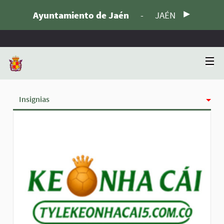
Ayuntamiento de Jaén
-
JAÉN
Insignias
Actividad
Siguiendo
Seguidoras
Grupos