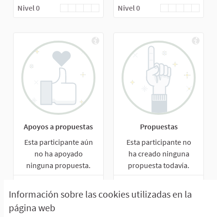
Nivel 0
Nivel 0
Apoyos a propuestas
Propuestas
Esta participante aún
Esta participante no
no ha apoyado
ha creado ninguna
ninguna propuesta.
propuesta todavía.
Nivel 0
Nivel 0
Información sobre las cookies utilizadas en la
página web