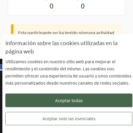
0
0
Esta participante no ha tenido ninguna actividad
todavía.
Información sobre las cookies utilizadas en la
página web
Utilizamos cookies en nuestro sitio web para mejorar el
rendimiento y el contenido del mismo. Las cookies nos
permiten ofrecer una experiencia de usuario y unos contenidos
Escuela de Participación Ciudadana
más personalizados desde nuestros canales de redes sociales.
Área de Participación Ciudadana
CURSO LENGUAJE DE SIGNOS ESPAÑOLA A1.2. (PRESENCIAL)
Descargar ficheros de datos abiertos
Aceptar todas
Configuración de cookies
Escuela de Participación Ciudadana en 
Escuela de Participación Ciudada
Escuela de Participación Ciu
Aceptar solo las esenciales