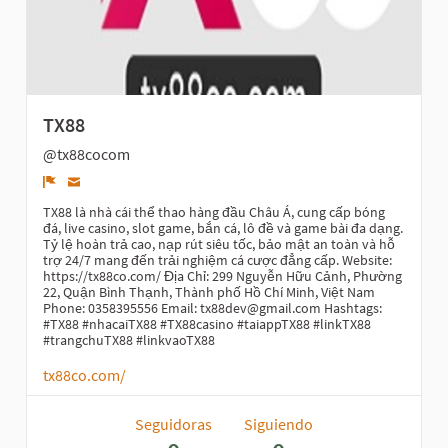
TX88
@tx88cocom
Denunciar
TX88 là nhà cái thể thao hàng đầu Châu Á, cung cấp bóng
đá, live casino, slot game, bắn cá, lô đề và game bài đa dạng.
Tỷ lệ hoàn trả cao, nạp rút siêu tốc, bảo mật an toàn và hỗ
trợ 24/7 mang đến trải nghiệm cá cược đẳng cấp. Website:
https://tx88co.com/ Địa Chỉ: 299 Nguyễn Hữu Cảnh, Phường
22, Quận Bình Thạnh, Thành phố Hồ Chí Minh, Việt Nam
Phone: 0358395556 Email: tx88dev@gmail.com Hashtags:
#TX88 #nhacaiTX88 #TX88casino #taiappTX88 #linkTX88
#trangchuTX88 #linkvaoTX88
tx88co.com/
Seguidoras
Siguiendo