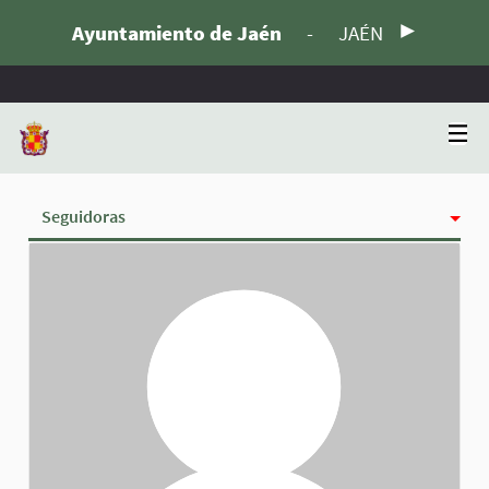
Ayuntamiento de Jaén
-
JAÉN
Seguidoras
Actividad
Insignias
Siguiendo
Grupos