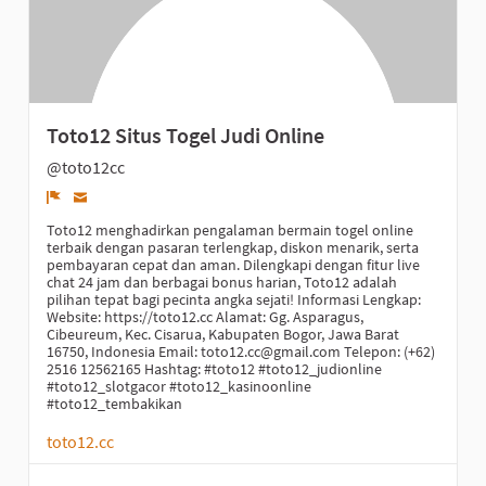
Toto12 Situs Togel Judi Online
@toto12cc
Denunciar
Toto12 menghadirkan pengalaman bermain togel online
terbaik dengan pasaran terlengkap, diskon menarik, serta
pembayaran cepat dan aman. Dilengkapi dengan fitur live
chat 24 jam dan berbagai bonus harian, Toto12 adalah
pilihan tepat bagi pecinta angka sejati! Informasi Lengkap:
Website: https://toto12.cc Alamat: Gg. Asparagus,
Cibeureum, Kec. Cisarua, Kabupaten Bogor, Jawa Barat
16750, Indonesia Email: toto12.cc@gmail.com Telepon: (+62)
2516 12562165 Hashtag: #toto12 #toto12_judionline
#toto12_slotgacor #toto12_kasinoonline
#toto12_tembakikan
toto12.cc