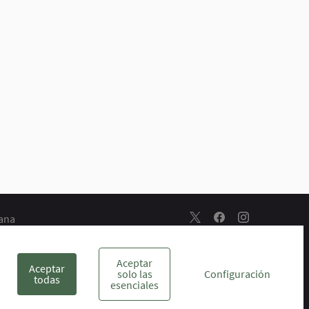
dana
Escuela de Participación 
Escuela de Particip
Escuela de Par
s
Aceptar
Aceptar
solo las
Configuración
todas
esenciales