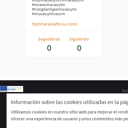
#topnhacaiuytini #nhacaiuytin
#reviewnhacaiuytin
#trangdanhgianhacaiuytin
#nhacaiuytinsacom
topnhacaiuytin.sa.com/
Seguidoras
Siguiendo
0
0
Esc
Información sobre las cookies utilizadas en la p
Utilizamos cookies en nuestro sitio web para mejorar el rend
ofrecer una experiencia de usuario y unos contenidos más pe
Web creada con
software libre
.
(Enlace