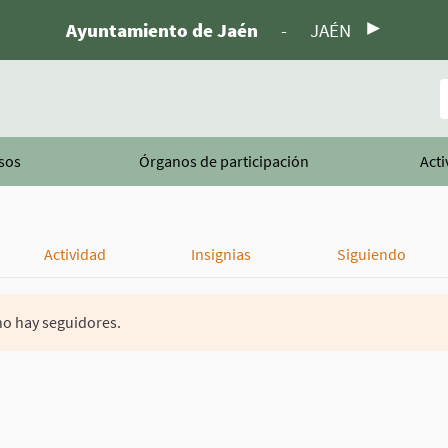
Ayuntamiento de Jaén
-
JAÉN
B
sos
Órganos de participación
Acti
Actividad
Insignias
Siguiendo
o hay seguidores.