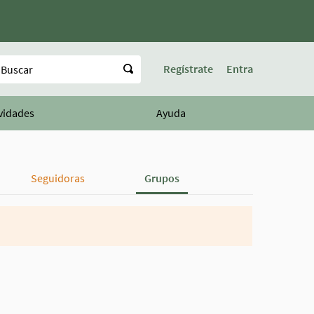
uscar
Regístrate
Entra
vidades
Ayuda
Seguidoras
Grupos