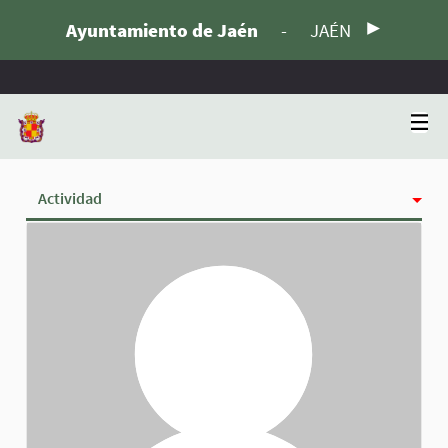
Ayuntamiento de Jaén
-
JAÉN
Actividad
Insignias
Siguiendo
Seguidoras
Grupos