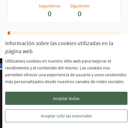
Seguidoras
Siguiendo
0
0
Aún no perteneces a ningún grupo.
Información sobre las cookies utilizadas en la
página web
Utilizamos cookies en nuestro sitio web para mejorar el
rendimiento y el contenido del mismo. Las cookies nos
permiten ofrecer una experiencia de usuario y unos contenidos
Escuela de Participación Ciudadana
más personalizados desde nuestros canales de redes sociales.
Área de Participación Ciudadana
CURSO LENGUAJE DE SIGNOS ESPAÑOLA A1.2. (PRESENCIAL)
Descargar ficheros de datos abiertos
Aceptar todas
Configuración de cookies
Escuela de Participación Ciudadana en 
Escuela de Participación Ciudada
Escuela de Participación Ciu
Aceptar solo las esenciales