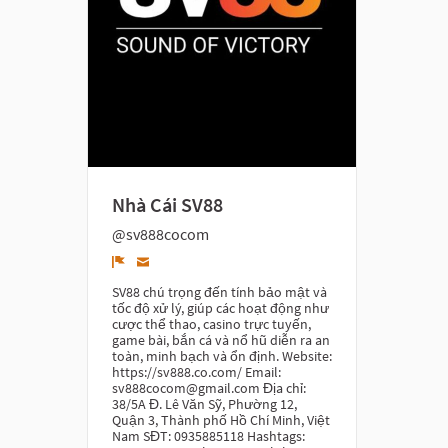
Nhà Cái SV88
@sv888cocom
Denunciar
SV88 chú trọng đến tính bảo mật và
tốc độ xử lý, giúp các hoạt động như
cược thể thao, casino trực tuyến,
game bài, bắn cá và nổ hũ diễn ra an
toàn, minh bạch và ổn định. Website:
https://sv888.co.com/ Email:
sv888cocom@gmail.com Địa chỉ:
38/5A Đ. Lê Văn Sỹ, Phường 12,
Quận 3, Thành phố Hồ Chí Minh, Việt
Nam SĐT: 0935885118 Hashtags: