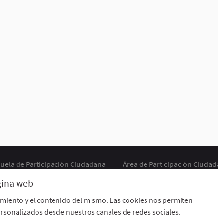
uela de Participación Ciudadana
Área de Participación Ciuda
CURSO LENGUAJE DE SIGNOS ESPAÑOLA A1.2. (PRESENCIAL)
ágina web
Descargar ficheros de datos abiertos
Configuración de cookie
imiento y el contenido del mismo. Las cookies nos permiten
rsonalizados desde nuestros canales de redes sociales.