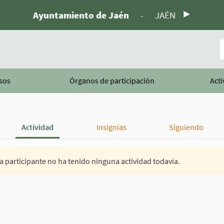
Ayuntamiento de Jaén
-
JAÉN
B
sos
Órganos de participación
Acti
Actividad
Insignias
Siguiendo
a participante no ha tenido ninguna actividad todavía.