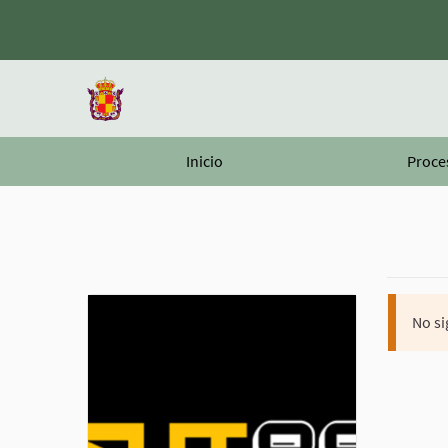
Inicio
Proce
No si