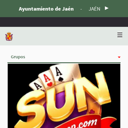
Ayuntamiento de Jaén
-
JAÉN
Grupos
Actividad
Insignias
Siguiendo
Seguidoras