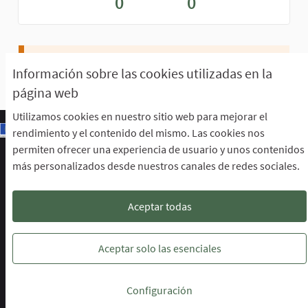
0
0
Aún no perteneces a ningún grupo.
Información sobre las cookies utilizadas en la
página web
Utilizamos cookies en nuestro sitio web para mejorar el
rendimiento y el contenido del mismo. Las cookies nos
permiten ofrecer una experiencia de usuario y unos contenidos
Escuela de Participación Ciudadana
más personalizados desde nuestros canales de redes sociales.
Área de Participación Ciudadana
CURSO LENGUAJE DE SIGNOS ESPAÑOLA A1.2. (PRESENCIAL)
Descargar ficheros de datos abiertos
Aceptar todas
Configuración de cookies
Escuela de Participación Ciudadana en 
Escuela de Participación Ciudada
Escuela de Participación Ciu
Aceptar solo las esenciales
Web creada con
software libre
.
Configuración
(Enlace externo)