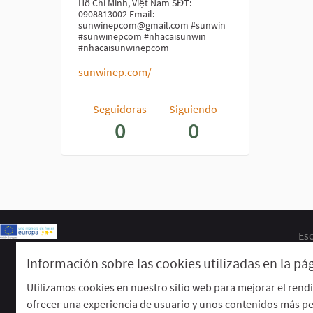
Hồ Chí Minh, Việt Nam SĐT:
0908813002 Email:
sunwinepcom@gmail.com #sunwin
#sunwinepcom #nhacaisunwin
#nhacaisunwinepcom
sunwinep.com/
Seguidoras
Siguiendo
0
0
Esc
Información sobre las cookies utilizadas en la p
Utilizamos cookies en nuestro sitio web para mejorar el rend
ofrecer una experiencia de usuario y unos contenidos más pe
Web creada con
software libre
.