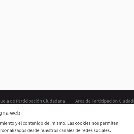
uela de Participación Ciudadana
Área de Participación Ciuda
CURSO LENGUAJE DE SIGNOS ESPAÑOLA A1.2. (PRESENCIAL)
ágina web
Descargar ficheros de datos abiertos
Configuración de cookie
imiento y el contenido del mismo. Las cookies nos permiten
rsonalizados desde nuestros canales de redes sociales.