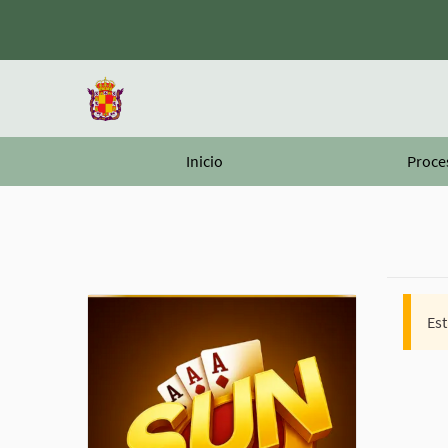
Inicio
Proce
Est