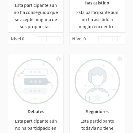
has asistido
Esta participante aún
no ha conseguido que
Esta participante aún
se acepte ninguna de
no ha asistido a
sus propuestas.
ningún encuentro.
Nivel 0
Nivel 0
Debates
Seguidores
Esta participante aún
Esta participante
no ha participado en
todavía no tiene