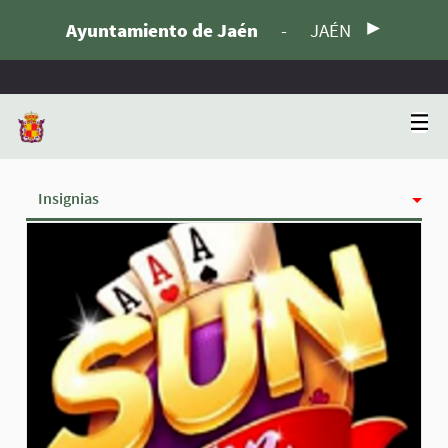
Ayuntamiento de Jaén
-
JAÉN
Insignias
Actividad
Siguiendo
Seguidoras
Grupos