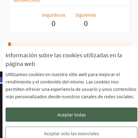
Seguidoras
Siguiendo
0
0
Aún no perteneces a ningún grupo.
Información sobre las cookies utilizadas en la
página web
Utilizamos cookies en nuestro sitio web para mejorar el
rendimiento y el contenido del mismo. Las cookies nos
permiten ofrecer una experiencia de usuario y unos contenidos
Escuela de Participación Ciudadana
más personalizados desde nuestros canales de redes sociales.
Área de Participación Ciudadana
CURSO LENGUAJE DE SIGNOS ESPAÑOLA A1.2. (PRESENCIAL)
Descargar ficheros de datos abiertos
Aceptar todas
Configuración de cookies
Escuela de Participación Ciudadana en 
Escuela de Participación Ciudada
Escuela de Participación Ciu
Aceptar solo las esenciales