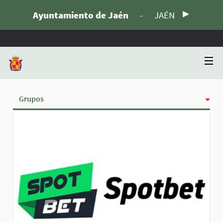
Ayuntamiento de Jaén
-
JAÉN
Grupos
Actividad
Insignias
Siguiendo
Seguidoras