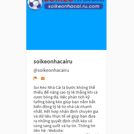
soikeonhacairu
@soikeonhacairu
Denunciar
Soi Kèo Nhà Cái là bước không thể
thiếu để nâng cao tỷ lệ thắng khi cá
cược bóng đá. Việc phân tích kỹ
lưỡng bảng kèo giúp bạn nắm bắt
biến động tỷ lệ từ nhà cái nhanh
nhất. Kết hợp nhận định chuyên gia
và dữ liệu thực tế sẽ giúp bạn đưa
ra những quyết định chốt kèo vô
cùng sáng suốt và tự tin. Thông tin
liên hệ : Website: