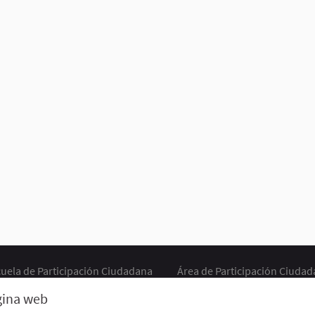
uela de Participación Ciudadana
Área de Participación Ciuda
CURSO LENGUAJE DE SIGNOS ESPAÑOLA A1.2. (PRESENCIAL)
ágina web
Descargar ficheros de datos abiertos
Configuración de cookie