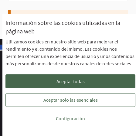
No sigue a nadie ni a ninguna actividad.
Información sobre las cookies utilizadas en la
página web
Utilizamos cookies en nuestro sitio web para mejorar el
rendimiento y el contenido del mismo. Las cookies nos
permiten ofrecer una experiencia de usuario y unos contenidos
Escuela de Participación Ciudadana
más personalizados desde nuestros canales de redes sociales.
Área de Participación Ciudadana
CURSO LENGUAJE DE SIGNOS ESPAÑOLA A1.2. (PRESENCIAL)
Descargar ficheros de datos abiertos
Aceptar todas
Configuración de cookies
Escuela de Participación Ciudadana en 
Escuela de Participación Ciudada
Escuela de Participación Ciu
Aceptar solo las esenciales
Web creada con
software libre
.
Configuración
(Enlace externo)