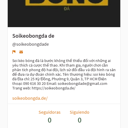
Soikeobongda de
@soikeobongdade
Denunciar
Soi kèo bóng đá là bước không thể thiếu đối với những ai
yêu thích cá cược thể thao. Khi tham gia, người chơi cần
phân tích phong độ hai đội, lịch sử đối đầu và đội hình ra sân
để đưa ra dự đoán chính xác. Tên thương hiệu: soi kèo bóng
đá Địa chỉ: 25 Kỳ Đồng, Phường 9, Quận 3, TP HCM Điện
thoại: 090 616 30 20 Email: soikeobongdade@gmail.com
Trang web: https://soikeobongda.de/
soikeobongda.de/
Seguidoras
Siguiendo
0
0