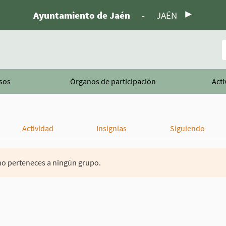
Ayuntamiento de Jaén
-
JAÉN
B
sos
Órganos de participación
Acti
Actividad
Insignias
Siguiendo
o perteneces a ningún grupo.