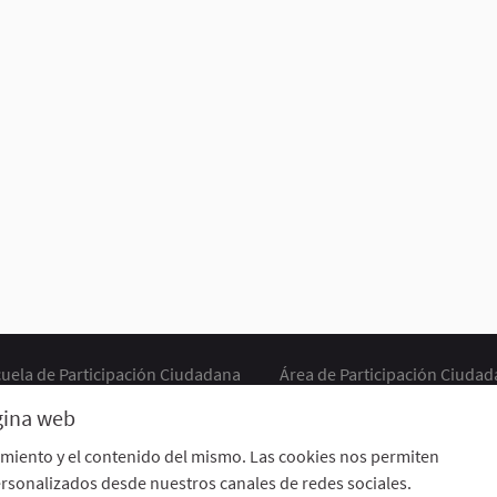
uela de Participación Ciudadana
Área de Participación Ciuda
CURSO LENGUAJE DE SIGNOS ESPAÑOLA A1.2. (PRESENCIAL)
ágina web
Descargar ficheros de datos abiertos
Configuración de cookie
imiento y el contenido del mismo. Las cookies nos permiten
rsonalizados desde nuestros canales de redes sociales.