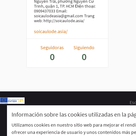
Nguyễn Trãi, phường Nguyễn Cư
Trinh, quận 1, TP. HCM Điện thoại:
0909437033 Email:
soicaulodeasia@gmail.com Trang
web: http://soicaulode.asia/
soicaulode.asia/
Seguidoras
Siguiendo
0
0
Esc
Información sobre las cookies utilizadas en la p
Utilizamos cookies en nuestro sitio web para mejorar el rend
ofrecer una experiencia de usuario y unos contenidos más pe
Web creada con
software libre
.