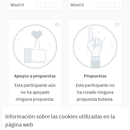
Nivel 0
Nivel 0
Apoyos a propuestas
Propuestas
Esta participante aún
Esta participante no
no ha apoyado
ha creado ninguna
ninguna propuesta.
propuesta todavía.
Nivel 0
Nivel 0
Información sobre las cookies utilizadas en la
página web