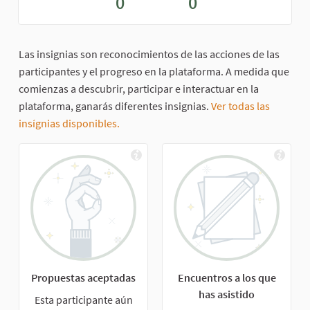
0
0
Las insignias son reconocimientos de las acciones de las
participantes y el progreso en la plataforma. A medida que
comienzas a descubrir, participar e interactuar en la
plataforma, ganarás diferentes insignias.
Ver todas las
insígnias disponibles.
Propuestas aceptadas
Encuentros a los que
has asistido
Esta participante aún