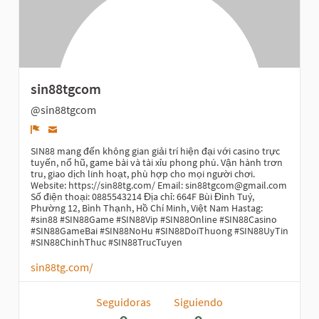
sin88tgcom
@sin88tgcom
Denunciar
SIN88 mang đến không gian giải trí hiện đại với casino trực
tuyến, nổ hũ, game bài và tài xỉu phong phú. Vận hành trơn
tru, giao dịch linh hoạt, phù hợp cho mọi người chơi.
Website: https://sin88tg.com/ Email: sin88tgcom@gmail.com
Số điện thoại: 0885543214 Địa chỉ: 664F Bùi Đình Tuý,
Phường 12, Bình Thạnh, Hồ Chí Minh, Việt Nam Hastag:
#sin88 #SIN88Game #SIN88Vip #SIN88Online #SIN88Casino
#SIN88GameBai #SIN88NoHu #SIN88DoiThuong #SIN88UyTin
#SIN88ChinhThuc #SIN88TrucTuyen
sin88tg.com/
Seguidoras
Siguiendo