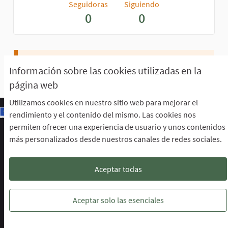
Seguidoras
Siguiendo
0
0
Aún no perteneces a ningún grupo.
Información sobre las cookies utilizadas en la
página web
Utilizamos cookies en nuestro sitio web para mejorar el
rendimiento y el contenido del mismo. Las cookies nos
permiten ofrecer una experiencia de usuario y unos contenidos
Escuela de Participación Ciudadana
más personalizados desde nuestros canales de redes sociales.
Área de Participación Ciudadana
CURSO LENGUAJE DE SIGNOS ESPAÑOLA A1.2. (PRESENCIAL)
Descargar ficheros de datos abiertos
Aceptar todas
Configuración de cookies
Escuela de Participación Ciudadana en 
Escuela de Participación Ciudada
Escuela de Participación Ciu
Aceptar solo las esenciales
Web creada con
software libre
.