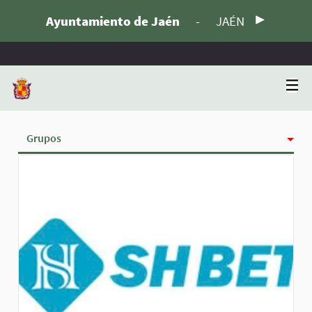
Ayuntamiento de Jaén
-
JAÉN
Grupos
Actividad
Insignias
Siguiendo
Seguidoras