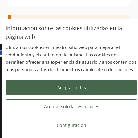
Aún no perteneces a ningún grupo.
Información sobre las cookies utilizadas en la
página web
Utilizamos cookies en nuestro sitio web para mejorar el
rendimiento y el contenido del mismo. Las cookies nos
permiten ofrecer una experiencia de usuario y unos contenidos
Escuela de Participación Ciudadana
más personalizados desde nuestros canales de redes sociales.
Área de Participación Ciudadana
CURSO LENGUAJE DE SIGNOS ESPAÑOLA A1.2. (PRESENCIAL)
Descargar ficheros de datos abiertos
Aceptar todas
Configuración de cookies
Escuela de Participación Ciudadana en 
Escuela de Participación Ciudada
Escuela de Participación Ciu
Aceptar solo las esenciales
Web creada con
software libre
.
Configuración
(Enlace externo)