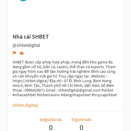
Nhà cái SHBET
@shbetdigital
Denunciar
SHBET được cấp phép hợp pháp, mang đến kho game đa
dạng gồm nổ hũ, bắn cá, casino, thể thao và esports. Tham
gia ngay hôm nay để tận hưởng trải nghiệm đỉnh cao cùng
vô vàn khuyến mãi giá trị! Truy cập ngay tại : Website :
https://shbet.digital/ Địa chỉ : 97 Đ. Bình Long, Bình Hưng
Hoà A, Bình Tân, Thành phố Hồ Chí Minh, Việt Nam Số điện
thoại : 0986429871 Email : shbetdigital@gmail.com #shbet
#nhacaishbet #shbetcasino #dangnhapshbet #truycapshbet
shbet.digital/
Seguidoras
Siguiendo
0
0