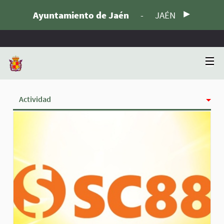
Ayuntamiento de Jaén
-
JAÉN
Actividad
Insignias
Siguiendo
Seguidoras
Grupos