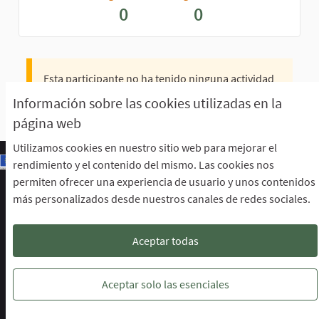
0
0
Esta participante no ha tenido ninguna actividad
todavía.
Información sobre las cookies utilizadas en la
página web
Utilizamos cookies en nuestro sitio web para mejorar el
rendimiento y el contenido del mismo. Las cookies nos
permiten ofrecer una experiencia de usuario y unos contenidos
Escuela de Participación Ciudadana
más personalizados desde nuestros canales de redes sociales.
Área de Participación Ciudadana
CURSO LENGUAJE DE SIGNOS ESPAÑOLA A1.2. (PRESENCIAL)
Descargar ficheros de datos abiertos
Aceptar todas
Configuración de cookies
Escuela de Participación Ciudadana en 
Escuela de Participación Ciudada
Escuela de Participación Ciu
Aceptar solo las esenciales