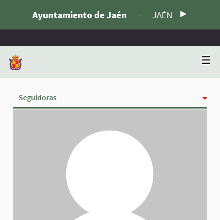
Ayuntamiento de Jaén
-
JAÉN
Seguidoras
Actividad
Insignias
Siguiendo
Grupos