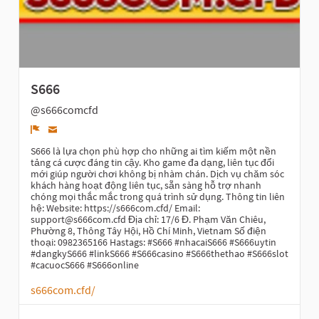
S666
@s666comcfd
Denunciar
S666 là lựa chọn phù hợp cho những ai tìm kiếm một nền
tảng cá cược đáng tin cậy. Kho game đa dạng, liên tục đổi
mới giúp người chơi không bị nhàm chán. Dịch vụ chăm sóc
khách hàng hoạt động liên tục, sẵn sàng hỗ trợ nhanh
chóng mọi thắc mắc trong quá trình sử dụng. Thông tin liên
hệ: Website: https://s666com.cfd/ Email:
support@s666com.cfd Địa chỉ: 17/6 Đ. Phạm Văn Chiêu,
Phường 8, Thông Tây Hội, Hồ Chí Minh, Vietnam Số điện
thoại: 0982365166 Hastags: #S666 #nhacaiS666 #S666uytin
#dangkyS666 #linkS666 #S666casino #S666thethao #S666slot
#cacuocS666 #S666online
s666com.cfd/