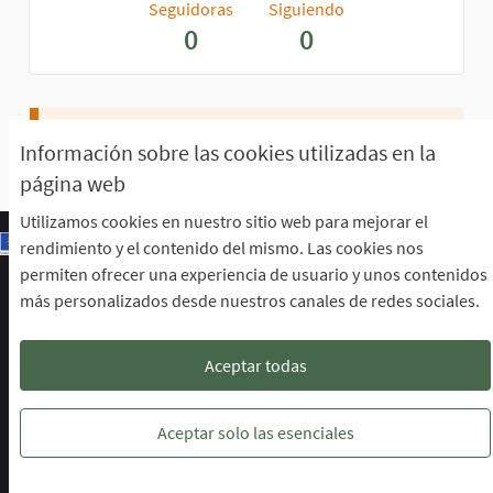
Seguidoras
Siguiendo
0
0
No sigue a nadie ni a ninguna actividad.
Información sobre las cookies utilizadas en la
página web
Utilizamos cookies en nuestro sitio web para mejorar el
rendimiento y el contenido del mismo. Las cookies nos
permiten ofrecer una experiencia de usuario y unos contenidos
Escuela de Participación Ciudadana
más personalizados desde nuestros canales de redes sociales.
Área de Participación Ciudadana
CURSO LENGUAJE DE SIGNOS ESPAÑOLA A1.2. (PRESENCIAL)
Descargar ficheros de datos abiertos
Aceptar todas
Configuración de cookies
Escuela de Participación Ciudadana en 
Escuela de Participación Ciudada
Escuela de Participación Ciu
Aceptar solo las esenciales
Web creada con
software libre
.