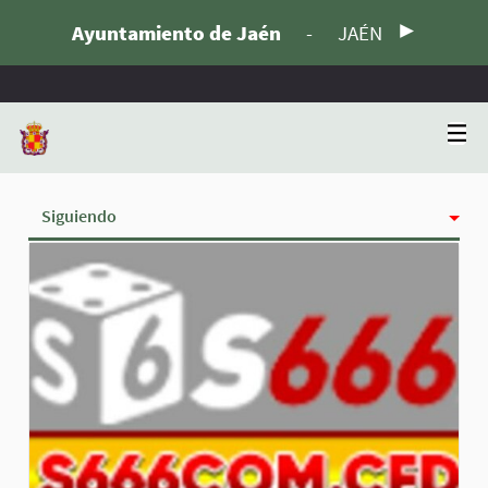
Ayuntamiento de Jaén
-
JAÉN
Siguiendo
Actividad
Insignias
Seguidoras
Grupos