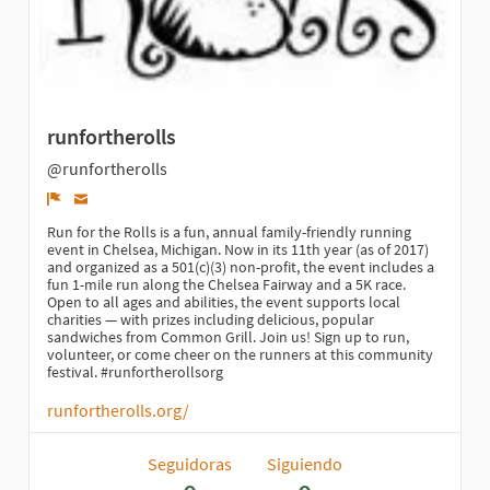
runfortherolls
@runfortherolls
Denunciar
Run for the Rolls is a fun, annual family-friendly running
event in Chelsea, Michigan. Now in its 11th year (as of 2017)
and organized as a 501(c)(3) non-profit, the event includes a
fun 1-mile run along the Chelsea Fairway and a 5K race.
Open to all ages and abilities, the event supports local
charities — with prizes including delicious, popular
sandwiches from Common Grill. Join us! Sign up to run,
volunteer, or come cheer on the runners at this community
festival. #runfortherollsorg
runfortherolls.org/
Seguidoras
Siguiendo