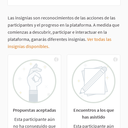
Las insignias son reconocimientos de las acciones de las
participantes y el progreso en la plataforma. A medida que
comienzas a descubrir, participar e interactuar en la
plataforma, ganarás diferentes insignias.
Ver todas las
insígnias disponibles.
Propuestas aceptadas
Encuentros a los que
has asistido
Esta participante aún
no ha conseguido que
Esta participante aún