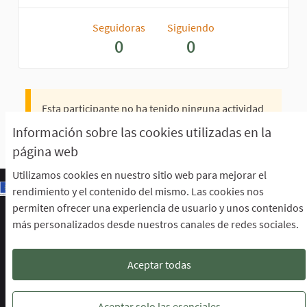
Seguidoras
Siguiendo
0
0
Esta participante no ha tenido ninguna actividad
todavía.
Información sobre las cookies utilizadas en la
página web
Utilizamos cookies en nuestro sitio web para mejorar el
rendimiento y el contenido del mismo. Las cookies nos
permiten ofrecer una experiencia de usuario y unos contenidos
Escuela de Participación Ciudadana
más personalizados desde nuestros canales de redes sociales.
Área de Participación Ciudadana
CURSO LENGUAJE DE SIGNOS ESPAÑOLA A1.2. (PRESENCIAL)
Descargar ficheros de datos abiertos
Aceptar todas
Configuración de cookies
Escuela de Participación Ciudadana en 
Escuela de Participación Ciudada
Escuela de Participación Ciu
Aceptar solo las esenciales