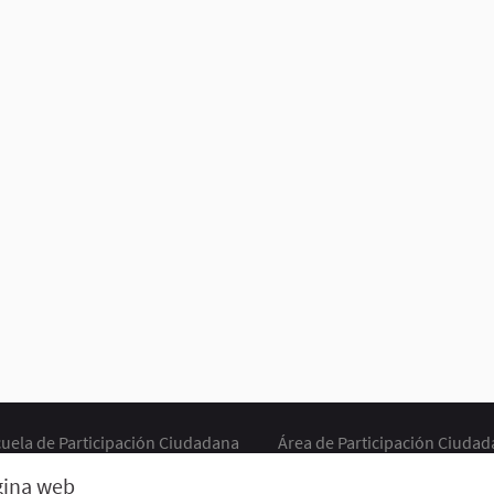
uela de Participación Ciudadana
Área de Participación Ciuda
CURSO LENGUAJE DE SIGNOS ESPAÑOLA A1.2. (PRESENCIAL)
ágina web