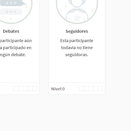
Debates
Seguidores
 participante aún
Esta participante
a participado en
todavía no tiene
ingún debate.
seguidoras.
Nivel 0