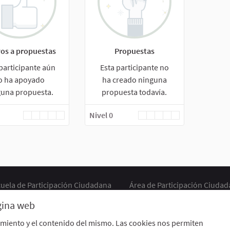
os a propuestas
Propuestas
 participante aún
Esta participante no
o ha apoyado
ha creado ninguna
guna propuesta.
propuesta todavía.
Nivel 0
uela de Participación Ciudadana
Área de Participación Ciuda
CURSO LENGUAJE DE SIGNOS ESPAÑOLA A1.2. (PRESENCIAL)
ágina web
Descargar ficheros de datos abiertos
Configuración de cookie
imiento y el contenido del mismo. Las cookies nos permiten