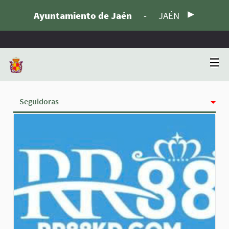
Ayuntamiento de Jaén
-
JAÉN
Seguidoras
Actividad
Insignias
Siguiendo
Grupos