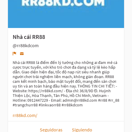
Nhà cái RR88
@rr88kdcom
Denunciar
Nhà cái RR88 là điểm đến lý tưởng cho những ai đam mê cá
cược trực tuyến, với kho trò chơi đa dạng và tỷ lệ kèo hấp
dẫn. Giao diện hiện đại, tốc độ nạp rút siêu nhanh giúp
người chơi trải nghiệm liền mạch, không gián đoạn. RR88
cam kết minh bạch, bảo mật tuyệt đối, mang đến sân chơi
uy tín và an toàn hàng đầu hiện nay. THÔNG TIN CHI TIẾT: -
Website: https://rr88kd.com/ - Địa chỉ: 36/8/9D Đ. Huỳnh
Thiện Lộc, Hòa Thạnh, Tân Phú, Hồ Chí Minh, Vietnam -
Hotline: 0912447229 - Email: admin@rr88kd.com #rr88 #rr_88
#trangchurr88 #linkvaorr88 #rr88kdcom
rr88kd.com/
Seguidoras
Siguiendo