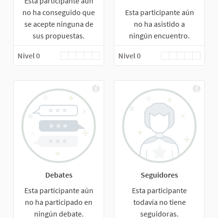
Esta participante aún
no ha conseguido que
Esta participante aún
se acepte ninguna de
no ha asistido a
sus propuestas.
ningún encuentro.
Nivel 0
Nivel 0
Debates
Seguidores
Esta participante aún
Esta participante
no ha participado en
todavía no tiene
ningún debate.
seguidoras.