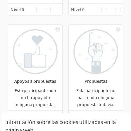
Nivel 0
Nivel 0
Apoyos a propuestas
Propuestas
Esta participante aún
Esta participante no
no ha apoyado
ha creado ninguna
ninguna propuesta.
propuesta todavía.
Nivel 0
Nivel 0
Información sobre las cookies utilizadas en la
página web