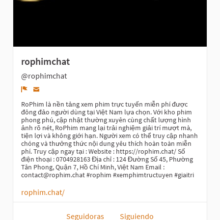
rophimchat
@rophimchat
Denunciar
RoPhim là nền tảng xem phim trực tuyến miễn phí được
đông đảo người dùng tại Việt Nam lựa chọn. Với kho phim
phong phú, cập nhật thường xuyên cùng chất lượng hình
ảnh rõ nét, RoPhim mang lại trải nghiệm giải trí mượt mà,
tiện lợi và không giới hạn. Người xem có thể truy cập nhanh
chóng và thưởng thức nội dung yêu thích hoàn toàn miễn
phí. Truy cập ngay tại : Website : https://rophim.chat/ Số
điện thoại : 0704928163 Địa chỉ : 124 Đường Số 45, Phường
Tân Phong, Quận 7, Hồ Chí Minh, Việt Nam Email :
contact@rophim.chat #rophim #xemphimtructuyen #giaitri
rophim.chat/
Seguidoras
Siguiendo