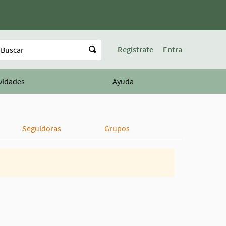
uscar
Regístrate
Entra
vidades
Ayuda
Seguidoras
Grupos