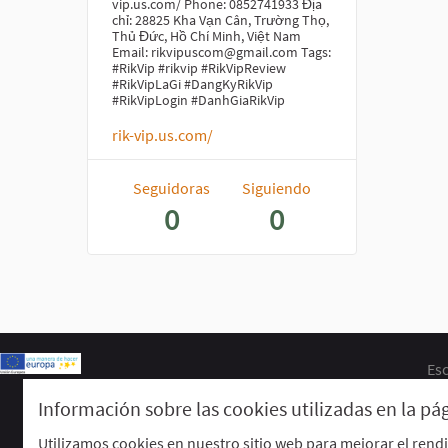
vip.us.com/ Phone: 0852741933 Địa
chỉ: 28825 Kha Vạn Cân, Trường Thọ,
Thủ Đức, Hồ Chí Minh, Việt Nam
Email: rikvipuscom@gmail.com Tags:
#RikVip #rikvip #RikVipReview
#RikVipLaGi #DangKyRikVip
#RikVipLogin #DanhGiaRikVip
rik-vip.us.com/
Seguidoras
Siguiendo
0
0
Esc
Información sobre las cookies utilizadas en la p
Utilizamos cookies en nuestro sitio web para mejorar el rend