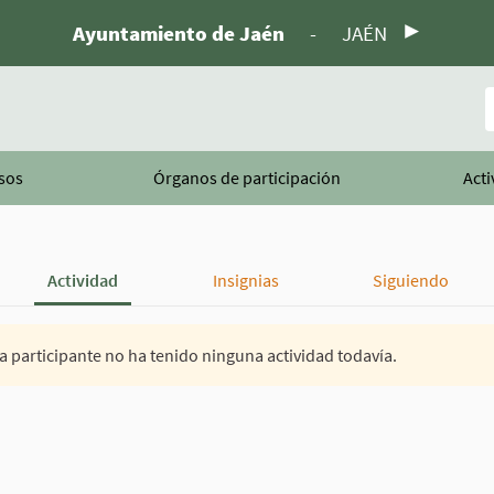
Ayuntamiento de Jaén
-
JAÉN
B
sos
Órganos de participación
Acti
Actividad
Insignias
Siguiendo
a participante no ha tenido ninguna actividad todavía.