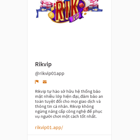
Rikvip
@rikvip01app
Denunciar
Rikvip tự hào sở hữu hệ thống bảo
mật nhiều lớp hiện đại, đảm bảo an
toàn tuyệt đối cho mọi giao dịch và
thông tin cá nhân. Rikvip không
ngừng nâng cấp công nghệ để phục
vụ người chơi một cách tốt nhất.
rikvip01.app/