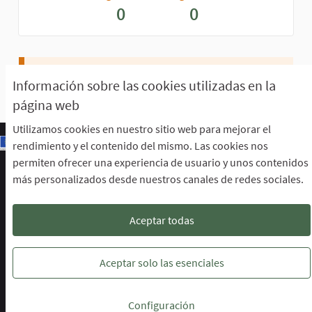
0
0
Aún no perteneces a ningún grupo.
Información sobre las cookies utilizadas en la
página web
Utilizamos cookies en nuestro sitio web para mejorar el
rendimiento y el contenido del mismo. Las cookies nos
permiten ofrecer una experiencia de usuario y unos contenidos
Escuela de Participación Ciudadana
más personalizados desde nuestros canales de redes sociales.
Área de Participación Ciudadana
CURSO LENGUAJE DE SIGNOS ESPAÑOLA A1.2. (PRESENCIAL)
Descargar ficheros de datos abiertos
Aceptar todas
Configuración de cookies
Escuela de Participación Ciudadana en 
Escuela de Participación Ciudada
Escuela de Participación Ciu
Aceptar solo las esenciales
Web creada con
software libre
.
Configuración
(Enlace externo)