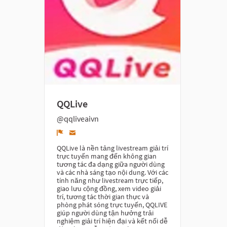
QQLive
@qqliveaivn
Denunciar
QQLive là nền tảng livestream giải trí
trực tuyến mang đến không gian
tương tác đa dạng giữa người dùng
và các nhà sáng tạo nội dung. Với các
tính năng như livestream trực tiếp,
giao lưu cộng đồng, xem video giải
trí, tương tác thời gian thực và
phòng phát sóng trực tuyến, QQLIVE
giúp người dùng tận hưởng trải
nghiệm giải trí hiện đại và kết nối dễ