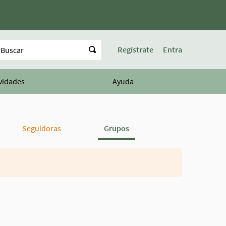
uscar
Regístrate
Entra
vidades
Ayuda
Seguidoras
Grupos